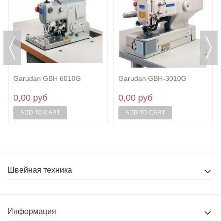
Garudan GBH 6010G
Garudan GBH-3010G
0,00 руб
0,00 руб
ADD TO CART
ADD TO CART
Швейная техника
Информация