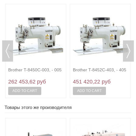
Brother T-8450C-003, - 005
Brother T-8452C-403, - 405
262 453,62 руб
451 420,22 руб
ADD TO CART
ADD TO CART
Товары этого же производителя