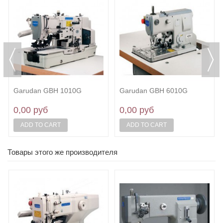
Garudan GBH 1010G
Garudan GBH 6010G
0,00 руб
0,00 руб
ADD TO CART
ADD TO CART
Товары этого же производителя