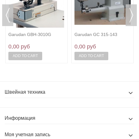
Garudan GBH-3010G
Garudan GC 315-143
0,00 руб
0,00 руб
ADD TO CART
ADD TO CART
Швейная техника
Информация
Моя учетная запись