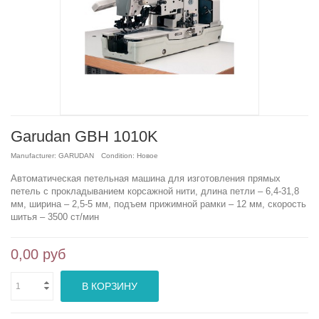
Garudan GBH 1010K
Manufacturer:
GARUDAN
Condition:
Новое
Автоматическая петельная машина для изготовления прямых
петель с прокладыванием корсажной нити, длина петли – 6,4-31,8
мм, ширина – 2,5-5 мм, подъем прижимной рамки – 12 мм, скорость
шитья – 3500 ст/мин
0,00 руб
В КОРЗИНУ