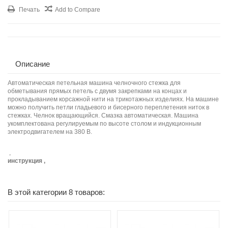
Печать
Add to Compare
Описание
Автоматическая петельная машина челночного стежка для
обметывания прямых петель с двумя закрепками на концах и
прокладыванием корсажной нити на трикотажных изделиях. На машине
можно получить петли гладьевого и бисерного переплетения ниток в
стежках. Челнок вращающийся. Смазка автоматическая. Машина
укомплектована регулируемым по высоте столом и индукционным
электродвигателем на 380 В.
,
инструкция ,
В этой категории 8 товаров: