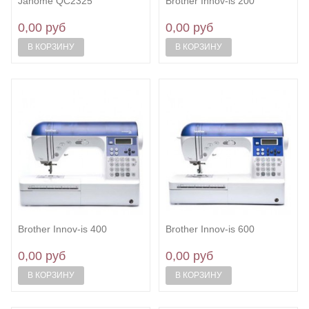
Janome QC2325
Brother Innov-is 200
0,00 руб
0,00 руб
В КОРЗИНУ
В КОРЗИНУ
Brother Innov-is 400
Brother Innov-is 600
0,00 руб
0,00 руб
В КОРЗИНУ
В КОРЗИНУ