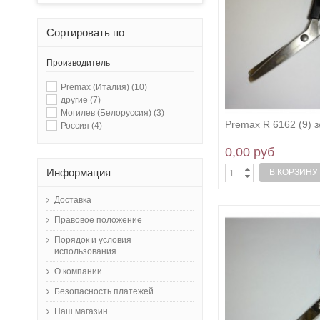
Сортировать по
Производитель
Premax (Италия)
(10)
другие
(7)
Могилев (Белоруссия)
(3)
Premax R 6162 (9) з
Россия
(4)
0,00 руб
Информация
В КОРЗИНУ
Доставка
Правовое положение
Порядок и условия
использования
О компании
Безопасность платежей
Наш магазин