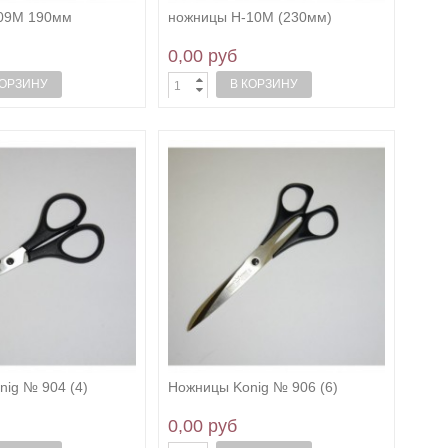
09М 190мм
ножницы Н-10М (230мм)
0,00 руб
КОРЗИНУ
В КОРЗИНУ
ig № 904 (4)
Ножницы Konig № 906 (6)
0,00 руб