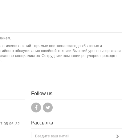
анием.
логических линий - прямые поставки с заводов бытовых и
тийного обслуживания швейной техники Высокий уровень сервиса и
ванных специалистов. Сотрудники компании регулярно проходят
.
Follow us
Рассылка
37-05-96, 32-