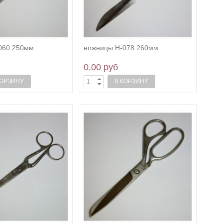
060 250мм
ножницы Н-078 260мм
0,00 руб
КОРЗИНУ
В КОРЗИНУ