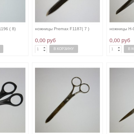
196 ( 8)
ножницы Premax F1187( 7 )
ножницы Н-
0,00 руб
0,00 руб
В КОРЗИНУ
В 