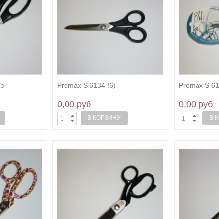
/з
Premax S 6134 (6)
Premax S 61
0,00 руб
0,00 руб
В КОРЗИНУ
В 