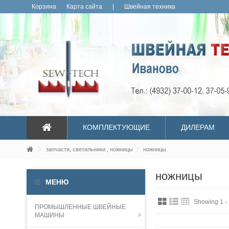
Корзина
Карта сайта
|
Швейная техника
КОМПЛЕКТУЮЩИЕ
ДИЛЕРАМ
запчасти, светильники , ножницы
ножницы
ножницы
МЕНЮ
Showing 1 - 
ПРОМЫШЛЕННЫЕ ШВЕЙНЫЕ
МАШИНЫ