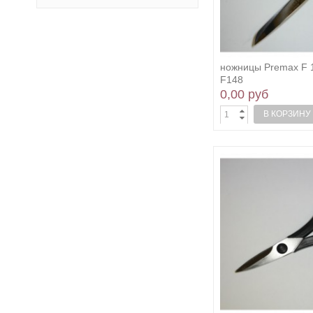
ножницы Premax F 1
F148
0,00 руб
В КОРЗИНУ