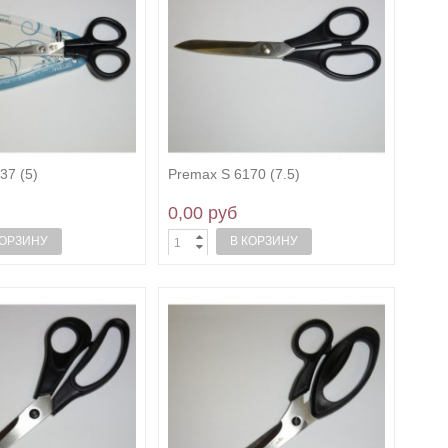
37 (5)
Premax S 6170 (7.5)
0,00 руб
КОРЗИНУ
В КОРЗИНУ