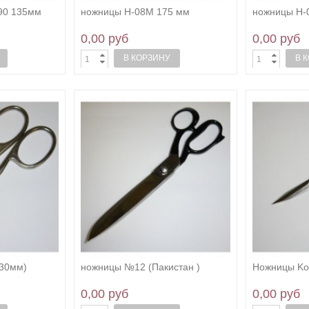
90 135мм
ножницы Н-08М 175 мм
ножницы Н-
0,00 руб
0,00 руб
В КОРЗИНУ
В 
30мм)
ножницы №12 (Пакистан )
Ножницы Kon
0,00 руб
0,00 руб