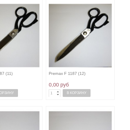
87 (11)
Premax F 1187 (12)
0,00 руб
КОРЗИНУ
В КОРЗИНУ