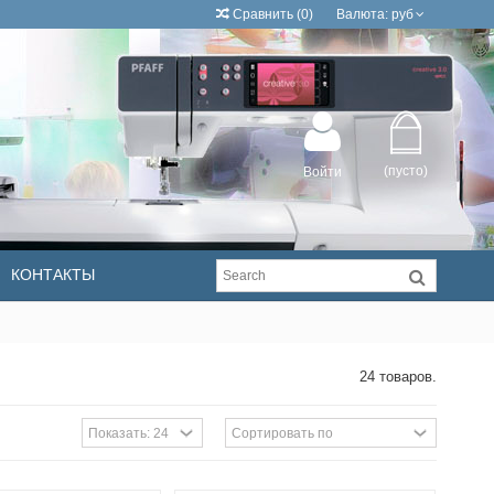
Сравнить
(
0
)
Валюта:
руб
(пусто)
Войти
КОНТАКТЫ
24 товаров.