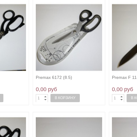
Premax 6172 (8.5)
Premax F 11
0,00 руб
0,00 руб
В КОРЗИНУ
В 