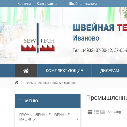
Корзина
Карта сайта
|
Швейная техника
КОМПЛЕКТУЮЩИЕ
ДИЛЕРАМ
Промышленные швейные машины
Промышленн
МЕНЮ
Showing 1 - 
ПРОМЫШЛЕННЫЕ ШВЕЙНЫЕ
МАШИНЫ