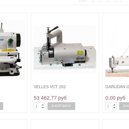
VELLES VCT 262
GARUDAN GF
53 462,77 руб
0,00 руб
В КОРЗИНУ
В 