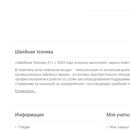
Швейная техника
«Швейная Техника-37» с 2003 года успешно выполняет задачу ком
В перечень услуг компании входят: - консультации по вопросам вы
промышленных швейных машин - установка приобретенного оборудо
профессионализм в работе со сложн ым оборудованием поддержива
стажировку за границей на предприятиях, производящих швейную т
Подробнее...
Информация
Моя учетн
Скидки
Мои заказы