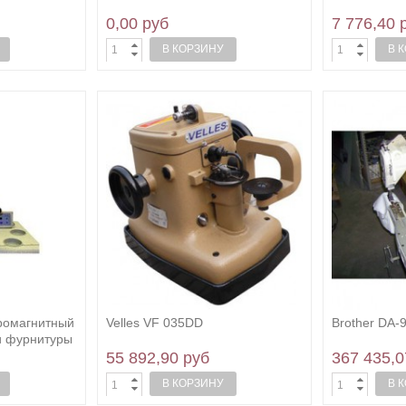
0,00 руб
7 776,40 
В КОРЗИНУ
В 
тромагнитный
Velles VF 035DD
Brother DA-
и фурнитуры
55 892,90 руб
367 435,0
В КОРЗИНУ
В 