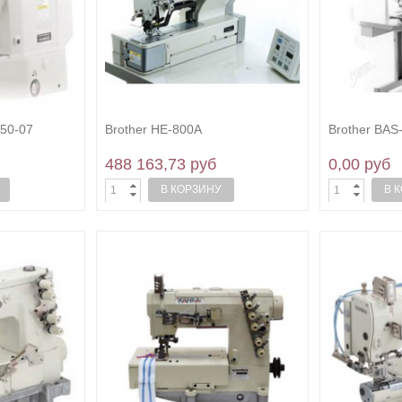
-50-07
Brother HE-800A
Brother BAS
488 163,73 руб
0,00 руб
В КОРЗИНУ
В 