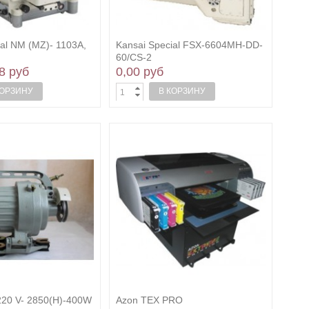
ial NM (MZ)- 1103A,
Kansai Special FSX-6604MH-DD-
60/CS-2
8 руб
0,00 руб
КОРЗИНУ
В КОРЗИНУ
20 V- 2850(H)-400W
Azon TEX PRO