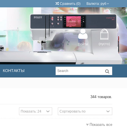
Сравнить
(
0
)
Валюта:
руб
(пусто)
Войти
КОНТАКТЫ
344 товаров.
Показать все