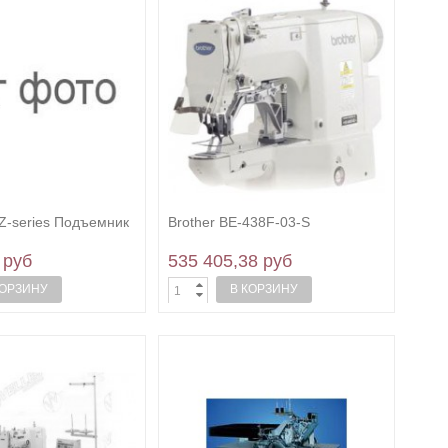
 Z-series Подъемник
Brother ВE-438F-03-S
 руб
535 405,38 руб
КОРЗИНУ
В КОРЗИНУ