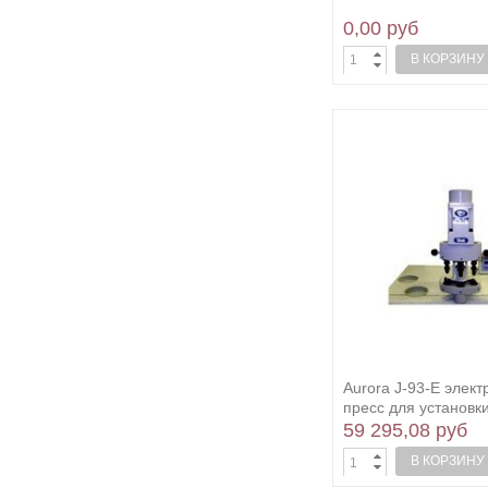
0,00 руб
В КОРЗИНУ
Aurora J-93-E элек
пресс для установк
59 295,08 руб
В КОРЗИНУ