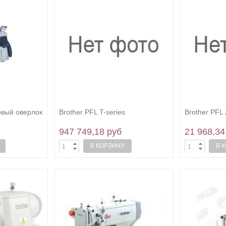
овый оверлок
Brother PFL T-series
Brother PFL
947 749,18 руб
21 968,34
В КОРЗИНУ
В 