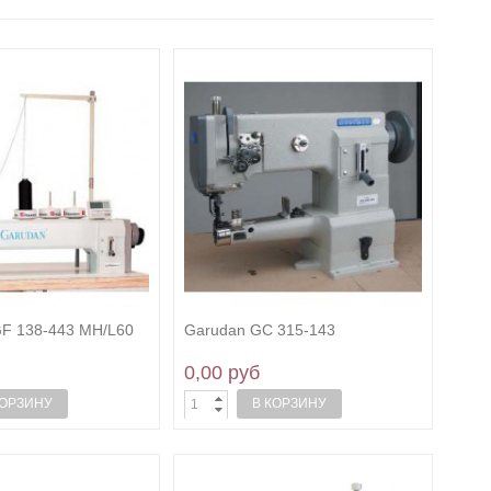
 138-443 MH/L60
Garudan GC 315-143
0,00 руб
КОРЗИНУ
В КОРЗИНУ