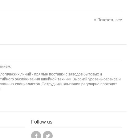
Показать все
анием.
логических линий - прямые поставки с заводов бытовых и
тийного обслуживания швейной техники Высокий уровень сервиса и
ванных специалистов. Сотрудники компании регулярно проходят
.
Follow us