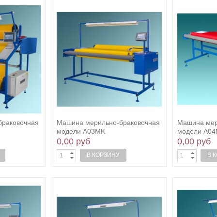
браковочная
Машина мерильно-браковочная
Машина мер
модели А03MK
модели A0
0,00 руб
0,00 руб
В КОРЗИНУ
В 