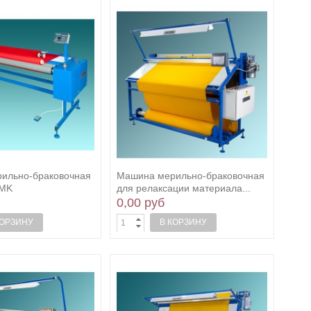
ильно-браковочная
Машина мерильно-браковочная
4MK
для релаксации материала...
0,00 руб
КОРЗИНУ
В КОРЗИНУ