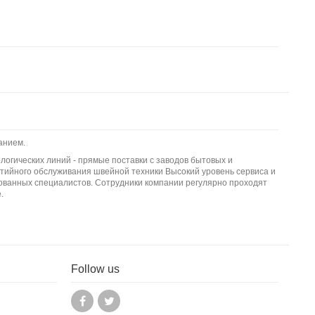
анием.
логических линий - прямые поставки с заводов бытовых и
тийного обслуживания швейной техники Высокий уровень сервиса и
ванных специалистов. Сотрудники компании регулярно проходят
.
Follow us