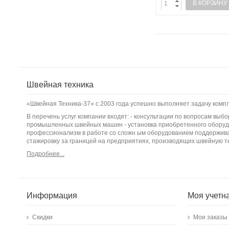
В КОРЗИНУ
Швейная техника
«Швейная Техника-37» с 2003 года успешно выполняет задачу ком
В перечень услуг компании входят: - консультации по вопросам вы
промышленных швейных машин - установка приобретенного оборудо
профессионализм в работе со сложн ым оборудованием поддержива
стажировку за границей на предприятиях, производящих швейную т
Подробнее...
Информация
Моя учетн
Скидки
Мои заказы