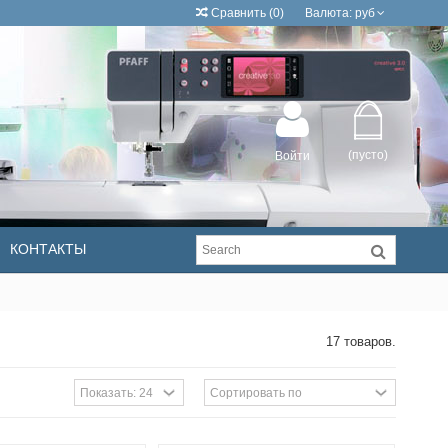
Сравнить
(
0
)
Валюта:
руб
(пусто)
Войти
КОНТАКТЫ
17 товаров.