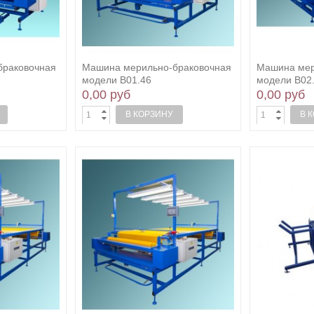
браковочная
Машина мерильно-браковочная
Машина мер
модели В01.46
модели В02
0,00 руб
0,00 руб
В КОРЗИНУ
В 