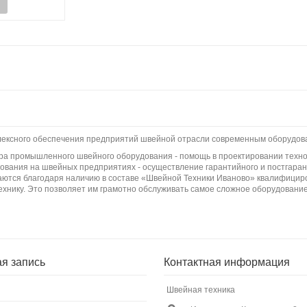
плексного обеспечения предприятий швейной отрасли современным оборудов
бора промышленного швейного оборудования - помощь в проектировании техно
вания на швейных предприятиях - осуществление гарантийного и постгаран
ются благодаря наличию в составе «Швейной Техники Иваново» квалифициро
ехнику. Это позволяет им грамотно обслуживать самое сложное оборудование
ая запись
Контактная информация
Швейная техника