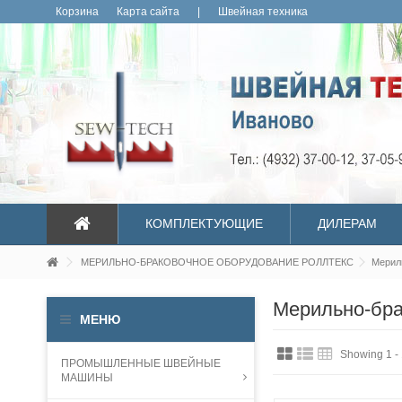
Корзина
Карта сайта
|
Швейная техника
КОМПЛЕКТУЮЩИЕ
ДИЛЕРАМ
МЕРИЛЬНО-БРАКОВОЧНОЕ ОБОРУДОВАНИЕ РОЛЛТЕКС
Мерил
Мерильно-бра
МЕНЮ
Showing 1 - 
ПРОМЫШЛЕННЫЕ ШВЕЙНЫЕ
МАШИНЫ