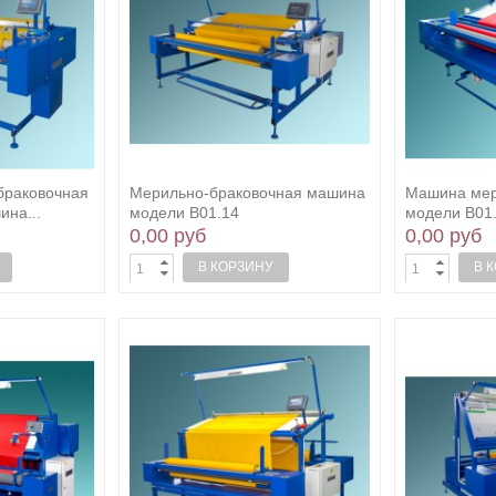
браковочная
Мерильно-браковочная машина
Машина мер
ина...
модели В01.14
модели В01
0,00 руб
0,00 руб
В КОРЗИНУ
В 