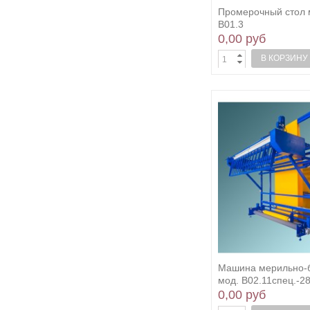
Промерочный стол
В01.3
0,00 руб
В КОРЗИНУ
Машина мерильно-
мод. В02.11спец.-2
0,00 руб