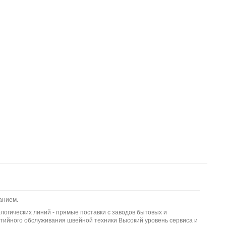
анием.
логических линий - прямые поставки с заводов бытовых и
тийного обслуживания швейной техники Высокий уровень сервиса и