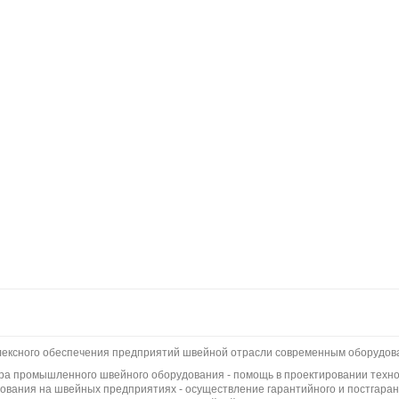
плексного обеспечения предприятий швейной отрасли современным оборудов
бора промышленного швейного оборудования - помощь в проектировании техно
вания на швейных предприятиях - осуществление гарантийного и постгаран