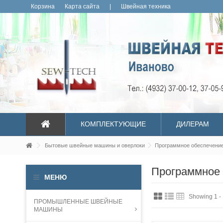
Корзина
Карта сайта
|
Швейная техника
КОМПЛЕКТУЮЩИЕ
ДИЛЕРАМ
Бытовые швейные машины и оверлоки
Программное обеспечени
Программное 
МЕНЮ
Showing 1 - 
ПРОМЫШЛЕННЫЕ ШВЕЙНЫЕ
МАШИНЫ