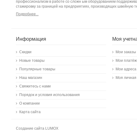
профессионализм в работе со сложн ым оборудованием поддержива
стажировку за границей на предприятиях, производящих швейную т
Подробнее...
Информация
Моя учетн
Скидки
Мои заказы
Новые товары
Мои платёж
Популярные товары
Мои адреса
Наш магазин
Моя личная
Свяжитесь с нами
Порядок и условия использования
О компании
Карта сайта
Создание сайта
LUMOX