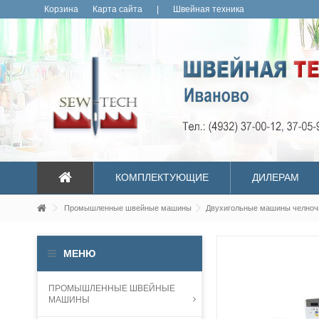
Корзина
Карта сайта
|
Швейная техника
КОМПЛЕКТУЮЩИЕ
ДИЛЕРАМ
Промышленные швейные машины
Двухигольные машины челноч
МЕНЮ
ПРОМЫШЛЕННЫЕ ШВЕЙНЫЕ
МАШИНЫ