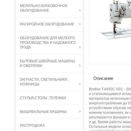
МЕРИЛЬНО-БРАКОВОЧНОЕ
ОБОРУДОВАНИЕ
РАСКРОЙНОЕ ОБОРУДОВАНИЕ
ОБОРУДОВАНИЕ ДЛЯ МЕЛКОГО
ПРОИЗВОДСТВА И НАДОМНОГО
ТРУДА
БЫТОВЫЕ ШВЕЙНЫЕ МАШИНЫ
И ОВЕРЛОКИ
Описание
ЗАПЧАСТИ, СВЕТИЛЬНИКИ ,
НОЖНИЦЫ
Brother T-8450C-003, -
и отклоняющимися иглам
СТУЛЬЯ,СТОЛЫ ,ТЕЛЕЖКИ
материалов челночным с
энергопотребления до 5
устройствами обрезки ни
ВЫШИВАЛЬНЫЕ МАШИНЫ
нижнем положениях, их 
регулируются функции и 
и др. Время работы маши
РАСПРОДАЖА
Остальные модели оснащ