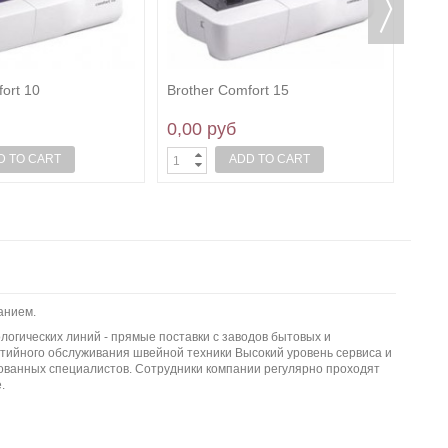
ort 10
Brother Comfort 15
0,00 руб
D TO CART
ADD TO CART
анием.
логических линий - прямые поставки с заводов бытовых и
тийного обслуживания швейной техники Высокий уровень сервиса и
ванных специалистов. Сотрудники компании регулярно проходят
.