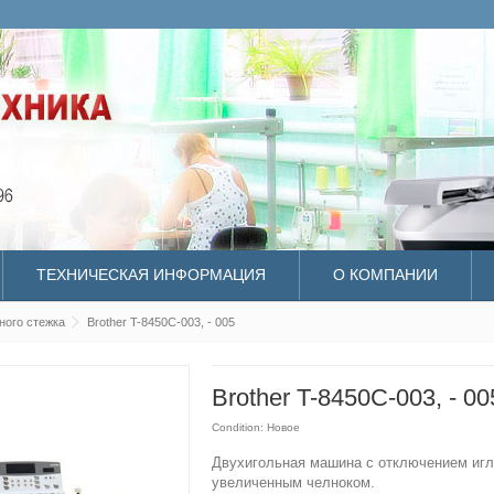
ТЕХНИЧЕСКАЯ ИНФОРМАЦИЯ
О КОМПАНИИ
ного стежка
Brother T-8450C-003, - 005
Brother T-8450C-003, - 00
Condition:
Новое
Двухигольная машина с отключением игл
увеличенным челноком.