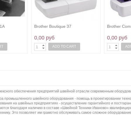
01A
Brother Boutique 37
Brother Comf
0,00 руб
0,00 руб
RT
ADD TO CART
AD
плексного обеспечения предприятий швейной отрасли современным оборудов
бора промышленного швейного оборудования - помощь в проектировании техно
вания на швейных предприятиях - осуществление гарантийного и постгаран
ются благодаря наличию в составе «Швейной Техники Иваново» квалифициро
ехнику. Это позволяет им грамотно обслуживать самое сложное оборудование