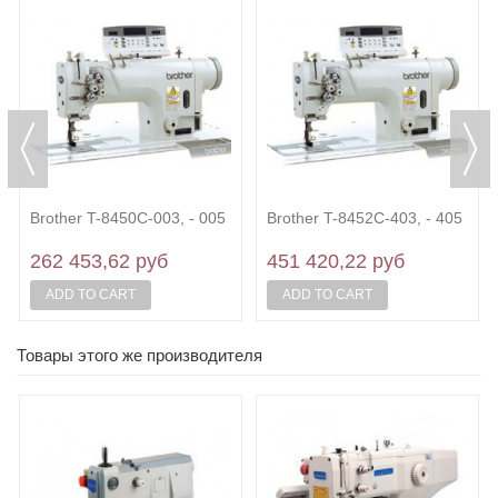
Brother T-8450C-003, - 005
Brother T-8452C-403, - 405
262 453,62 руб
451 420,22 руб
ADD TO CART
ADD TO CART
Товары этого же производителя