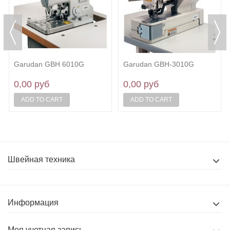
Garudan GBH 6010G
Garudan GBH-3010G
0,00 руб
0,00 руб
ADD TO CART
ADD TO CART
Швейная техника
Информация
Моя учетная запись