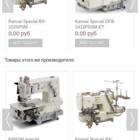
Kansai Special BX-
Kansai Special DFB
1025PSM
1412PSSM-ET
0,00 руб
0,00 руб
ADD TO CART
ADD TO CART
Товары этого же производителя
KANSAI special
Kansai Special BX-