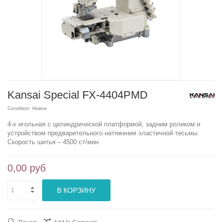
Kansai Special FX-4404PMD
Condition:
Новое
4-х игольная с цилиндрической платформой, задним роликом и
устройством предварительного натяжения эластичной тесьмы.
Скорость шитья – 4500 ст/мин
0,00 руб
В КОРЗИНУ