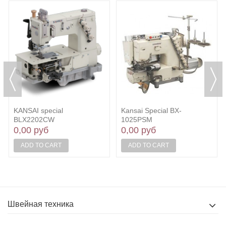
KANSAI special
Kansai Special BX-
BLX2202CW
1025PSM
0,00 руб
0,00 руб
ADD TO CART
ADD TO CART
Швейная техника