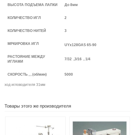
ВЫСОТА ПОДЪЕМА ЛАПКИ
До 8мм
КОЛИЧЕСТВО ИГЛ
2
КОЛИЧЕСТВО НИТЕЙ
3
МРКИРОВКА ИГЛ
UYx128GAS 65-90
РАСТОЯНИЕ МЕЖДУ
7/32 ,3/16 , 1/4
ИГЛАМИ
СКОРОСТЬ , , (об/мин)
5000
ход игловодителя 31мм
Товары этого же производителя