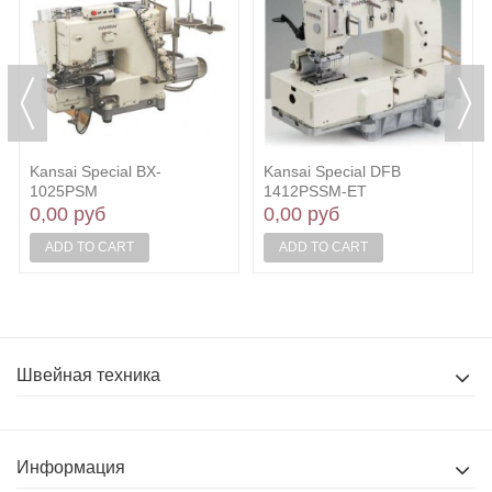
Kansai Special BX-
Kansai Special DFB
1025PSM
1412PSSM-ET
0,00 руб
0,00 руб
ADD TO CART
ADD TO CART
Швейная техника
Информация