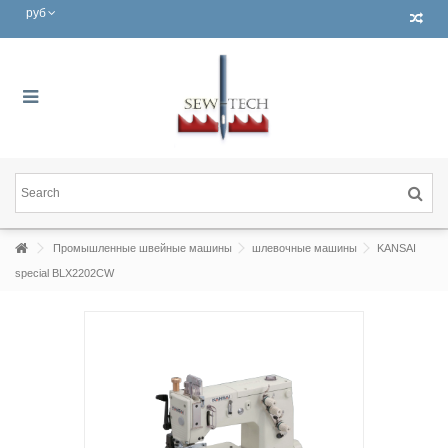
руб
Промышленные швейные машины
шлевочные машины
KANSAI
special BLX2202CW