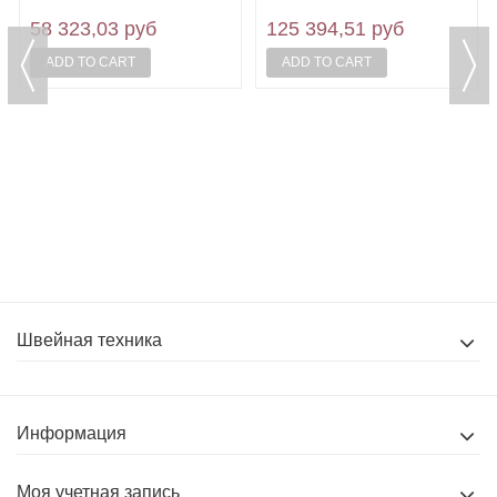
VELLES VBS 373
VELLES VC 2502
58 323,03 руб
125 394,51 руб
ADD TO CART
ADD TO CART
Швейная техника
Информация
Моя учетная запись