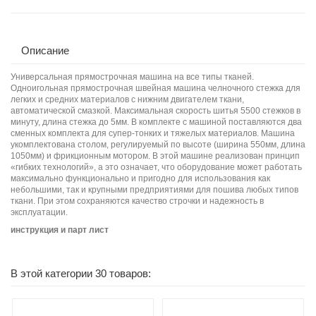
Описание
Универсальная прямострочная машина на все типы тканей.
Одноигольная прямострочная швейная машина челночного стежка для
легких и средних материалов с нижним двигателем ткани,
автоматической смазкой. Максимальная скорость шитья 5500 стежков в
минуту, длина стежка до 5мм. В комплекте с машиной поставляются два
сменных комплекта для супер-тонких и тяжелых материалов. Машина
укомплектована столом, регулируемый по высоте (ширина 550мм, длина
1050мм) и фрикционным мотором. В этой машине реализован принцип
«гибких технологий», а это означает, что оборудование может работать
максимально функционально и пригодно для использования как
небольшими, так и крупными предприятиями для пошива любых типов
ткани. При этом сохраняются качество строчки и надежность в
эксплуатации.
инструкция и парт лист
В этой категории 30 товаров: