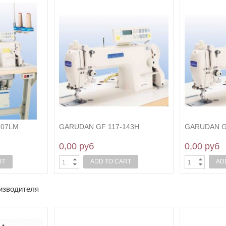
107LM
GARUDAN GF 117-143H
GARUDAN G
0,00 руб
0,00 руб
RT
ADD TO CART
AD
оизводителя