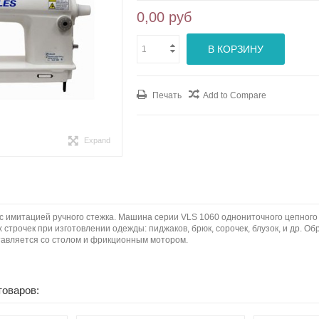
0,00 руб
В КОРЗИНУ
Печать
Add to Compare
Expand
 имитацией ручного стежка. Машина серии VLS 1060 однониточного цепного 
 строчек при изготовлении одежды: пиджаков, брюк, сорочек, блузок, и др
ставляется со столом и фрикционным мотором.
товаров: