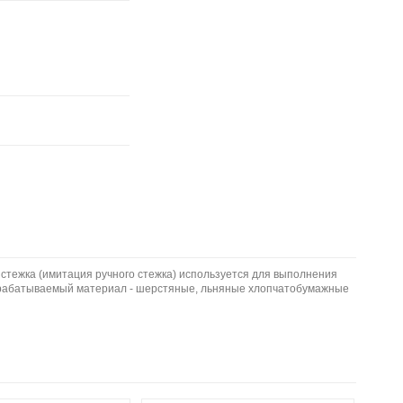
стежка (имитация ручного стежка) используется для выполнения
. Обрабатываемый материал - шерстяные, льняные хлопчатобумажные