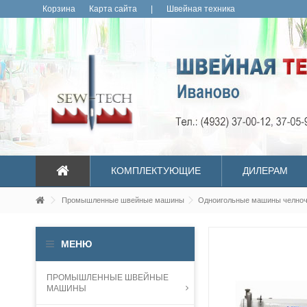
Корзина
Карта сайта
|
Швейная техника
КОМПЛЕКТУЮЩИЕ
ДИЛЕРАМ
Промышленные швейные машины
Одноигольные машины челночн
МЕНЮ
ПРОМЫШЛЕННЫЕ ШВЕЙНЫЕ
МАШИНЫ