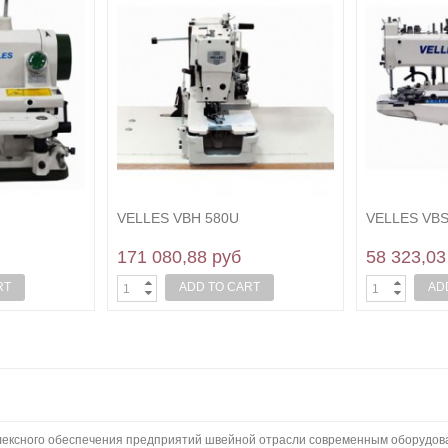
VELLES VBH 580U
VELLES VBS
171 080,88 руб
58 323,03
RT
ADD TO CART
AD
плексного обеспечения предприятий швейной отрасли современным оборудов