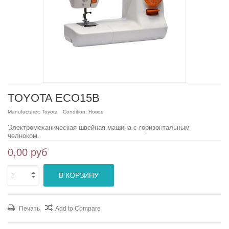
TOYOTA ECO15B
Manufacturer:
Toyota
Condition:
Новое
Электромеханическая швейная машина с горизонтальным
челноком.
0,00 руб
В КОРЗИНУ
Печать
Add to Compare