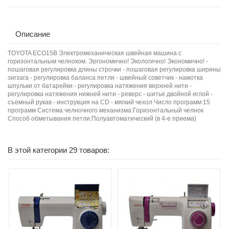
Описание
TOYOTA ECO15B Электромеханическая швейная машина с
горизонтальным челноком. Эргономично! Экологично! Экономично! -
пошаговая регулировка длины строчки - пошаговая регулировка ширины
зигзага - регулировка баланса петли - швейный советчик - намотка
шпульки от батарейки - регулировка натяжения верхней нити -
регулировка натяжения нижней нити - реверс - шитье двойной иглой -
съемный рукав - инструкция на CD - мягкий чехол Число программ:15
программ Система челночного механизма:Горизонтальный челнок
Способ обметывания петли:Полуавтоматический (в 4-е приема)
В этой категории 29 товаров: