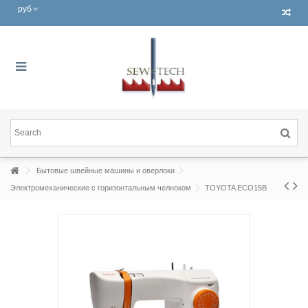
руб
Бытовые швейные машины и оверлоки
Электромеханические с горизонтальным челноком
TOYOTA ECO15B