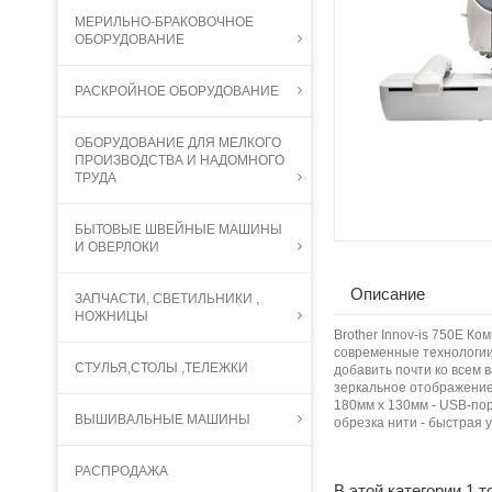
МЕРИЛЬНО-БРАКОВОЧНОЕ
ОБОРУДОВАНИЕ
РАСКРОЙНОЕ ОБОРУДОВАНИЕ
ОБОРУДОВАНИЕ ДЛЯ МЕЛКОГО
ПРОИЗВОДСТВА И НАДОМНОГО
ТРУДА
БЫТОВЫЕ ШВЕЙНЫЕ МАШИНЫ
И ОВЕРЛОКИ
Описание
ЗАПЧАСТИ, СВЕТИЛЬНИКИ ,
НОЖНИЦЫ
Brother Innov-is 750E 
современные технологии
СТУЛЬЯ,СТОЛЫ ,ТЕЛЕЖКИ
добавить почти ко всем 
зеркальное отображение
180мм х 130мм - USB-по
ВЫШИВАЛЬНЫЕ МАШИНЫ
обрезка нити - быстрая у
РАСПРОДАЖА
В этой категории 1 т