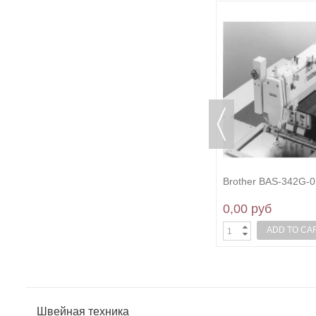
Brother Boutique 37
Brother Comfort 10
0,00 руб
0,00 руб
ADD TO CART
ADD TO CA
Швейная техника