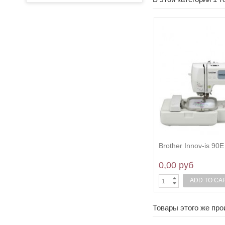
Brother Innov-is 90E
0,00 руб
ADD TO CA
Товары этого же пр