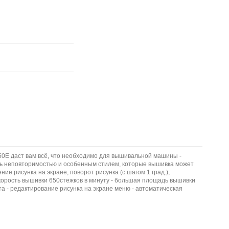
50E даст вам всё, что необходимо для вышивальной машины -
ь неповторимостью и особенным стилем, которые вышивка может
 рисунка на экране, поворот рисунка (с шагом 1 град.),
корость вышивки 650стежков в минуту - большая площадь вышивки
 - редактирование рисунка на экране меню - автоматическая