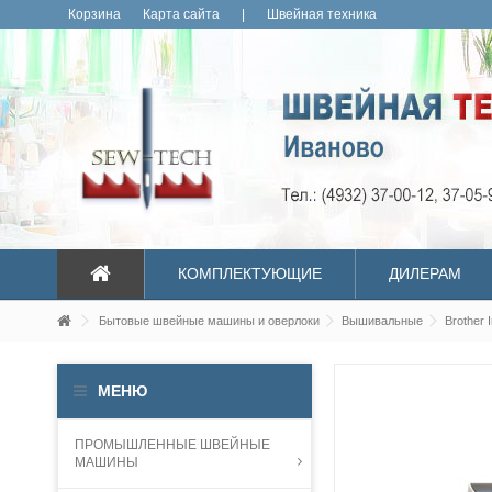
Корзина
Карта сайта
|
Швейная техника
КОМПЛЕКТУЮЩИЕ
ДИЛЕРАМ
Бытовые швейные машины и оверлоки
Вышивальные
Brother 
МЕНЮ
ПРОМЫШЛЕННЫЕ ШВЕЙНЫЕ
МАШИНЫ