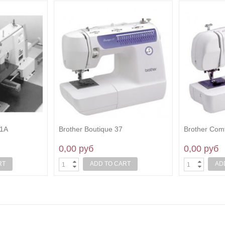
Brother Com
0,00 руб
AD
Brother Comfort 15
0,00 руб
RT
ADD TO CART