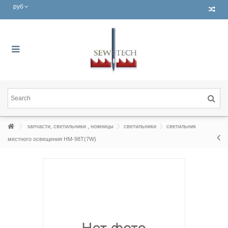
руб
запчасти, светильники , ножницы
светильники
светильник
местного освещения HM-98T(7W)