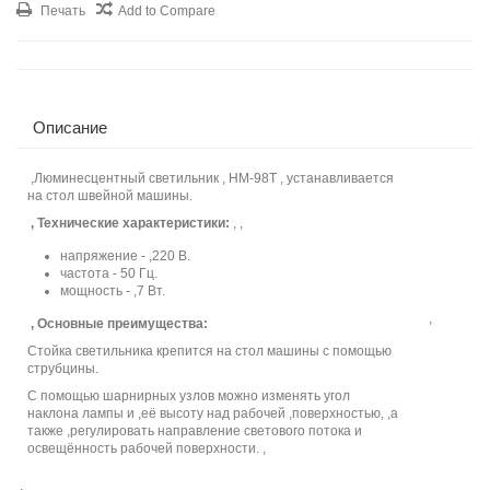
Печать
Add to Compare
Описание
,Люминесцентный светильник , HM-98T , устанавливается
на стол швейной машины.
, Технические характеристики:
, ,
напряжение - ,220 В.
частота - 50 Гц.
мощность - ,7 Вт.
,
, Основные преимущества:
Стойка светильника крепится на стол машины с помощью
струбцины.
С помощью шарнирных узлов можно изменять угол
наклона лампы и ,её высоту над рабочей ,поверхностью, ,а
также ,регулировать направление светового потока и
освещённость рабочей поверхности. ,
,