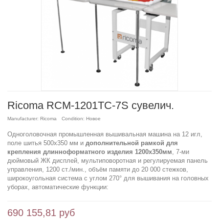
Ricoma RCM-1201TC-7S сувелич.
Manufacturer:
Ricoma
Condition:
Новое
Одноголовочная промышленная вышивальная машина на 12 игл,
поле шитья 500х350 мм и
дополнительной рамкой для
крепления длинноформатного изделия 1200х350мм
,
7-ми
дюймовый ЖК дисплей, мультиповоротная и регулируемая панель
управления, 1200 ст./мин., объём памяти до 20 000 стежков,
широкоугольная система с углом 270° для вышивания на головных
уборах, автоматические функции:
690 155,81 руб