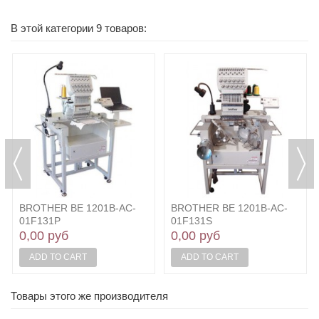
В этой категории 9 товаров:
BROTHER BE 1201B-AC-
BROTHER BE 1201B-AC-
01F131P
01F131S
0,00 руб
0,00 руб
ADD TO CART
ADD TO CART
Товары этого же производителя