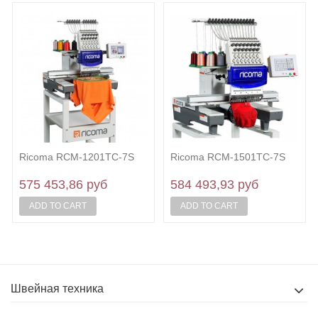
Ricoma RCM-1201TC-7S
Ricoma RCM-1501TC-7S
575 453,86 руб
584 493,93 руб
ADD TO CART
ADD TO CART
Швейная техника