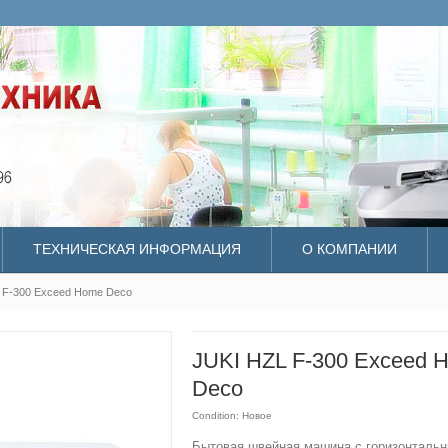
ТЕХНИЧЕСКАЯ ИНФОРМАЦИЯ
О КОМПАНИИ
 F-300 Exceed Home Deco
JUKI HZL F-300 Exceed 
Deco
Condition:
Новое
Бытовая швейная машина с горизонталь