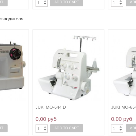
RT
ADD TO CART
AD
оизводителя
JUKI MO-644 D
JUKI MO-65
0,00 руб
0,00 руб
RT
ADD TO CART
AD