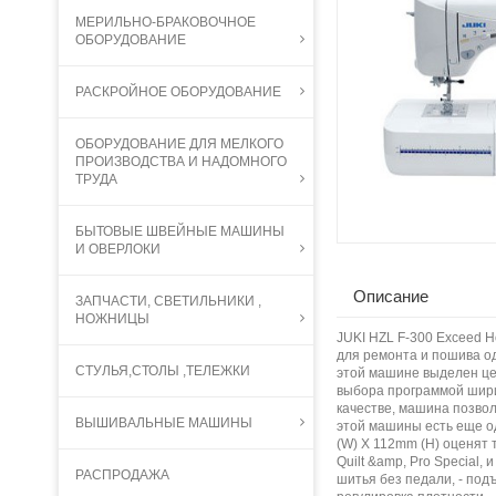
МЕРИЛЬНО-БРАКОВОЧНОЕ
ОБОРУДОВАНИЕ
РАСКРОЙНОЕ ОБОРУДОВАНИЕ
ОБОРУДОВАНИЕ ДЛЯ МЕЛКОГО
ПРОИЗВОДСТВА И НАДОМНОГО
ТРУДА
БЫТОВЫЕ ШВЕЙНЫЕ МАШИНЫ
И ОВЕРЛОКИ
Описание
ЗАПЧАСТИ, СВЕТИЛЬНИКИ ,
НОЖНИЦЫ
JUKI HZL F-300 Exceed 
для ремонта и пошива од
СТУЛЬЯ,СТОЛЫ ,ТЕЛЕЖКИ
этой машине выделен цел
выбора программой шири
качестве, машина позво
ВЫШИВАЛЬНЫЕ МАШИНЫ
этой машины есть еще о
(W) X 112mm (H) оценят 
Quilt &amp, Pro Special
РАСПРОДАЖА
шитья без педали, - подъ