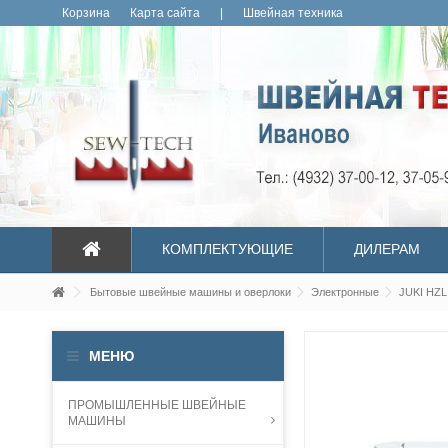
Корзина
Карта сайта
|
Швейная техника
КОМПЛЕКТУЮЩИЕ
ДИЛЕРАМ
Бытовые швейные машины и оверлоки
Электронные
JUKI HZL
МЕНЮ
ПРОМЫШЛЕННЫЕ ШВЕЙНЫЕ
МАШИНЫ