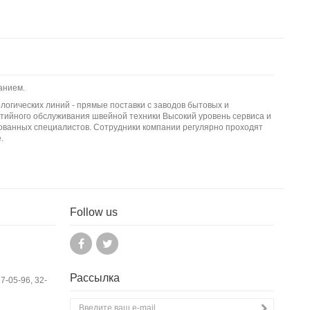
анием.
логических линий - прямые поставки с заводов бытовых и
тийного обслуживания швейной техники Высокий уровень сервиса и
ванных специалистов. Сотрудники компании регулярно проходят
.
Follow us
Рассылка
37-05-96, 32-